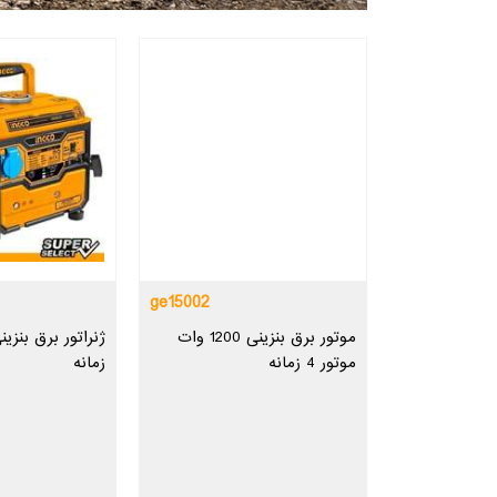
ge15002
موتور برق بنزینی 1200 وات
موتور 4 زمانه
زمانه