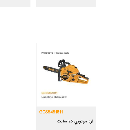
GCS5451811
اره موتوري ٤٥ سانت