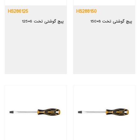
HS286125
HS288150
پیچ گوشتی تخت 8*150
پیچ گوشتی تخت 6*125