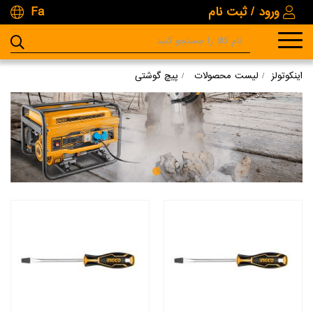
ورود / ثبت نام
Fa
اینکوتولز
لیست محصولات
پیچ گوشتی