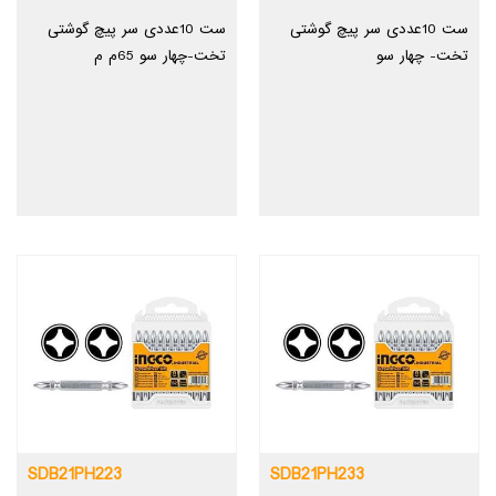
ست 10عددی سر پیچ گوشتی
ست 10عددی سر پیچ گوشتی
تخت- چهار سو
تخت-چهار سو 65م م
SDB21PH223
SDB21PH233