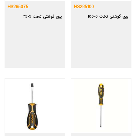
HS285075
HS285100
پیچ گوشتی تخت 5*100
پیچ گوشتی تخت 5*75