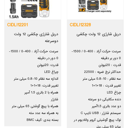
CIDLI12201
CIDLI12328
دریل شارژی 12 ولت چکشی
دریل شارژی چکشی 12 ولت
دوسرعته
سرعت حرکت آزاد : 400-0 / 1500-
سرعت حرکت آزاد : 400-0 / 1500-
0 دور بر دقیقه
0 دور در دقیقه
قدرت : 20نیوتن
قدرت: 20نیوتن
حداکثر نرخ ضربه : 22500
چراغ LED
سه نظام : 10-0.8 میلی متر
اندازه سه نظام 10-0.8 میلی متر
تغییر قدرت : 18+1+1
تغییر قدرت: 18+1+1
چراغ LED
همراه با 2 باتری 1.5 آمپر
دنده مکانیکی دو سرعته
شارژر
دو عدد باتری 1.5آمپر
همراه با پیچ گوشتی 65 میلی متر
سیستم شارژر : USB تایپ C
به همراه سه عدد مته
نوک پیچ گوشیتی کروم وانادیوم در
بسته بندی :کیف BMC
سایز 65 میلی متر