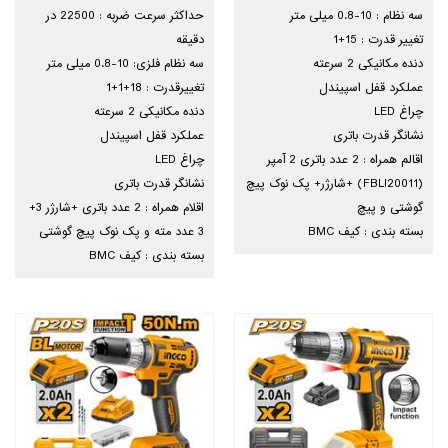
سه نظام : 10-0.8 میلی متر
حداکثر سرعت ضربه : 22500 در
تغییر قدرت : 15+1
دقیقه
دنده مکانیکی 2 سرعته
سه نظام فلزی: 10-0.8 میلی متر
عملکرد قفل اسپیندل
تغییرقدرت : 18+1+1
چراغ LED
دنده مکانیکی 2 سرعته
نشانگر قدرت باتری
عملکرد قفل اسپیندل
اقالم همراه : 2 عدد باتری 2 آمپر
چراغ LED
(FBLI20011) +شارژر+ پک نوک پیچ
نشانگر قدرت باتری
گوشتی و پیچ
اقلام همراه : 2 عدد باتری +شارژر 3+
بسته بندی : کیف BMC
3 عدد مته و پک نوک پیچ گوشتی
بسته بندی : کیف BMC