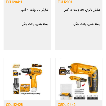
FCLI20411
FCLI2001
شارژر باتری 20 ولت 2 آمپر
شارژر 20 ولت 4 آمپر
بسته بندی: پاکت رنگی
بسته بندی: پاکت رنگی
CDLI12428
CSDLI0442