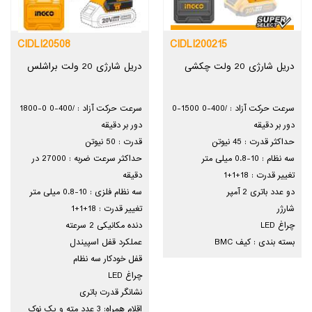
CIDLI20508
CIDLI200215
دریل شارژی 20 ولت چکشی
دریل شارژی 20 ولت براشلس
سرعت حرکت آزاد : /400-0 1500-0
سرعت حرکت آزاد : /400-0 0-1800
دور بر دقیقه
دور بر دقیقه
حداکثر قدرت : 45 نیوتن
قدرت : 50 نیوتن
سه نظام : 10-0.8 میلی متر
حداکثر سرعت ضربه : 27000 در
تغییر قدرت : 18+1+1
دقیقه
دو عدد باتری 2 آمپر
سه نظام فلزی : 10-0.8 میلی متر
شارژر
تغییر قدرت : 18+1+1
چراغ LED
دنده مکانیکی 2 سرعته
بسته بندی : کیف BMC
عملکرد قفل اسپیندل
قفل خودکار سه نظام
چراغ LED
نشانگر قدرت باتری
اقلام همراه: 3 عدد مته و پک نوک