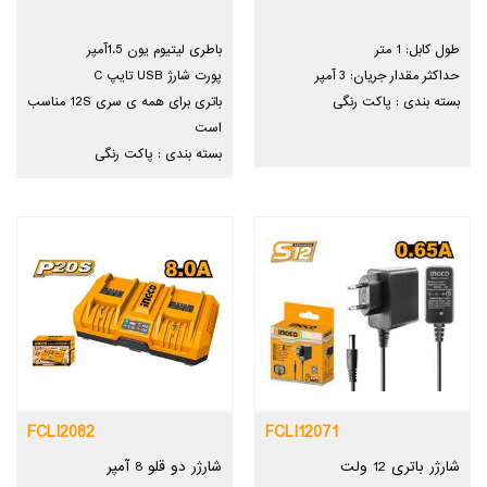
طول کابل: 1 متر
باطری لیتیوم یون 1.5آمپر
حداکثر مقدار جریان: 3 آمپر
پورت شارژ USB تایپ C
بسته بندی : پاکت رنگی
باتری برای همه ی سری 12S مناسب
است
بسته بندی : پاکت رنگی
FCLI2082
FCLI12071
شارژر باتری 12 ولت
شارژر دو قلو 8 آمپر