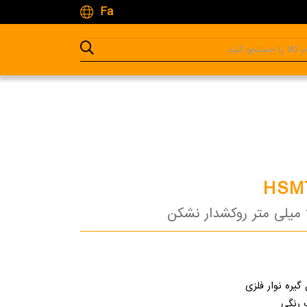
Fa
HSM
 گیره نوار فلزی
 رنگی