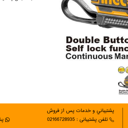
پشتيباني و خدمات پس از فروش
تلفن پشتیبانی : 02166728935
پشت