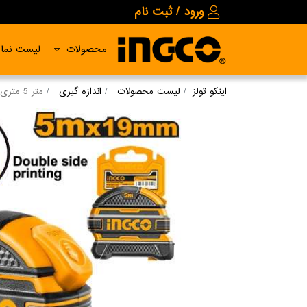
ورود / ثبت نام
محصولات
لیست نمای
اینکو تولز
لیست محصولات
اندازه گیری
متر 5 متری 19 میلی متر روکشدار نشکن