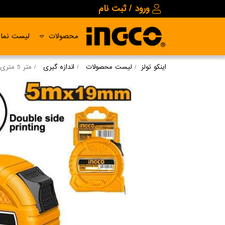
ورود / ثبت نام
محصولات
لیست نمای
اینکو تولز
لیست محصولات
اندازه گیری
متر 5 متری