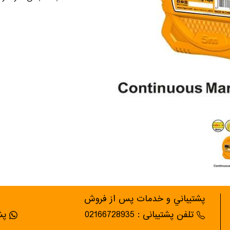
پشتيباني و خدمات پس از فروش
تلفن پشتیبانی : 02166728935
پشت