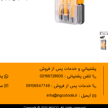
پشتيباني و خدمات پس از فروش
تلفن پشتیبانی : 02166728935
پشت
خدمات پس از فروش : 09106547749
سام
ایمیل : info@ingcotools.ir
Copyright © 2021 INGCO. All rights reserved.