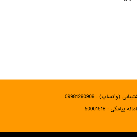
یبانی (واتساپ) : 09981290909
انه پیامکی : 50001518