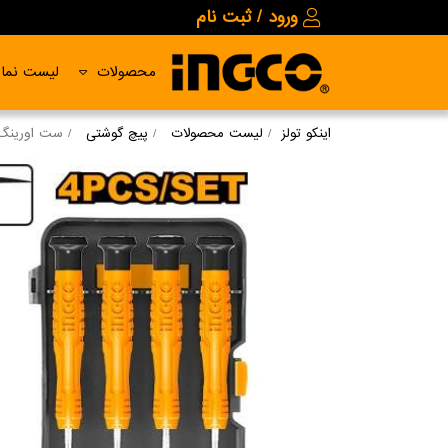
ورود / ثبت نام
محصولات
لیست نمای
اینکو تولز
لیست محصولات
پیچ گوشتی
ست اورینگ 4 عد