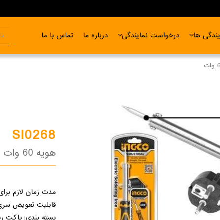
ندگی ها
درخواست نمایندگی
درباره ما
تماس با ما
SI0268
هویه 60 وات
مدت زمان لازم برای رسیدن
قابلیت تعویض سری
بسته بندی: پاکت ر