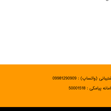
یبانی (واتساپ) : 09981290909
انه پیامکی : 50001518