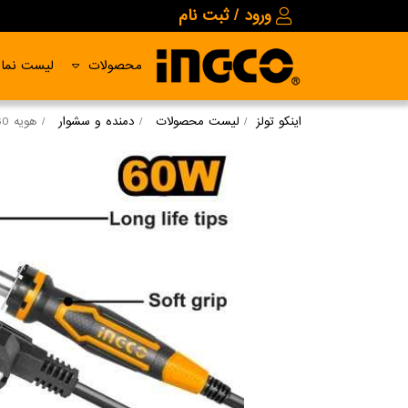
ورود / ثبت نام
محصولات
لیست نمای
اینکو تولز
لیست محصولات
دمنده و سشوار
هویه 60 وات