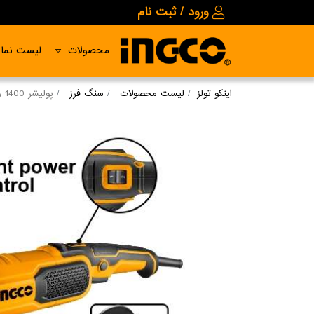
ورود / ثبت نام
محصولات
لیست نمای
اینکو تولز
لیست محصولات
سنگ فرز
پولیشر 1400 وات دیمردار