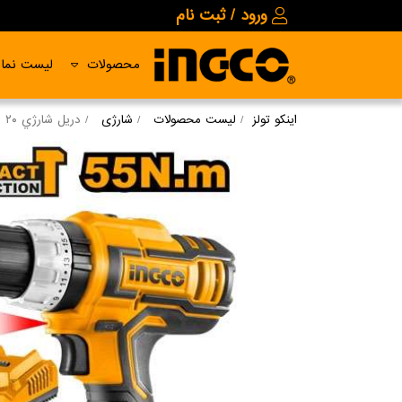
ورود / ثبت نام
محصولات
لیست نمای
اینکو تولز
لیست محصولات
شارژی
دريل شارژي ٢٠ ولت ١٣ ميلي متر