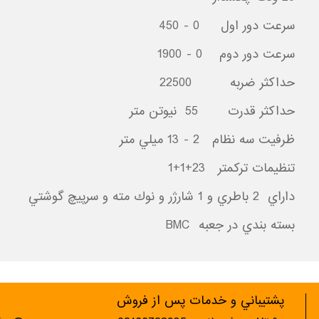
سرعت دور اول 0 - 450
سرعت دور دوم 0 - 1900
حداكثر ضربه 22500
حداكثر قدرت 55 نيوتن متر
ظرفيت سه نظام 2 - 13 ميلي متر
تنظيمات تركمتر 23+1+1
داراي 2 باطري و 1 شارژر و نوك مته و سرپيچ گوشتي
بسته بندي در جعبه BMC
پشتيباني و خدمات پس از فروش