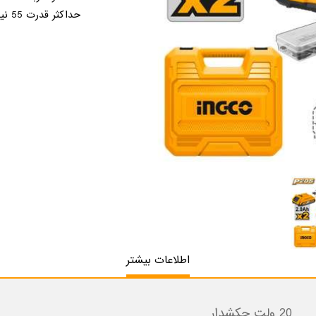
حداكثر قدرت 55 نيوتن متر
اطلاعات بیشتر
20 ولت چكشدار