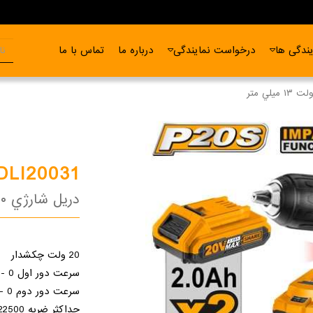
ندگی ها
درخواست نمایندگی
درباره ما
تماس با ما
DLI20031
دريل شارژي ٢٠ ولت ١٣ ميلي متر
20 ولت چكشدار
سرعت دور اول 0 - 450
سرعت دور دوم 0 - 1900
حداكثر ضربه 22500