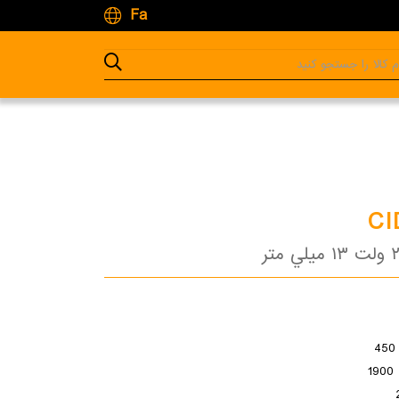
Fa
CI