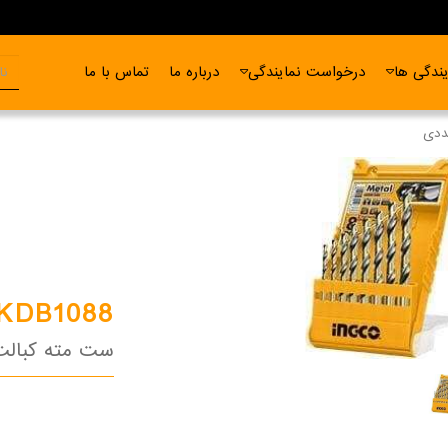
ندگی ها
درخواست نمایندگی
درباره ما
تماس با ما
KDB1088
ست مته کبالت 8 عد