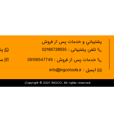
پشتيباني و خدمات پس از فروش
تلفن پشتیبانی : 02166728935
پشت
خدمات پس از فروش : 09106547749
سام
ایمیل : info@ingcotools.ir
Copyright © 2021 INGCO. All rights reserved.