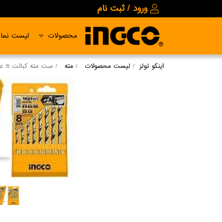
ورود / ثبت نام
محصولات
لیست نمای
اینکو تولز
لیست محصولات
مته
ست مته کبالت 8 عددی