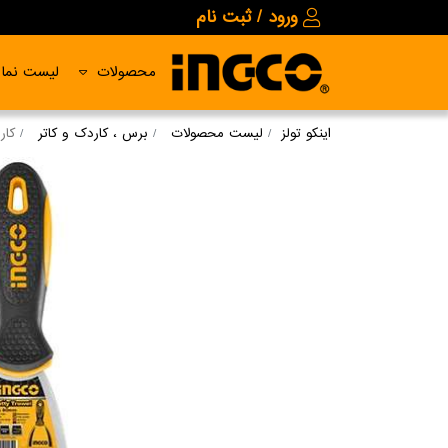
ورود / ثبت نام
محصولات
لیست نمای
اینکو تولز
لیست محصولات
برس ، کاردک و کاتر
کاردک