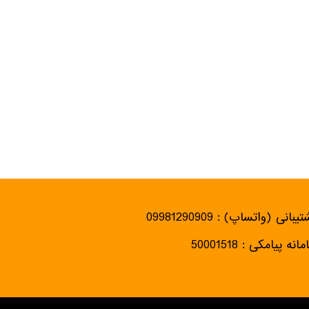
یبانی (واتساپ) : 09981290909
انه پیامکی : 50001518