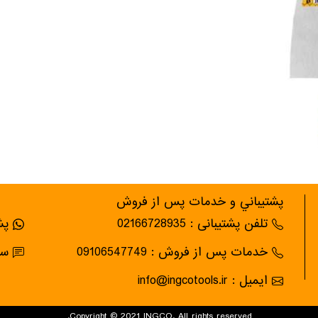
پشتيباني و خدمات پس از فروش
تلفن پشتیبانی : 02166728935
پشت
خدمات پس از فروش : 09106547749
سام
ایمیل : info@ingcotools.ir
Copyright © 2021 INGCO. All rights reserved.