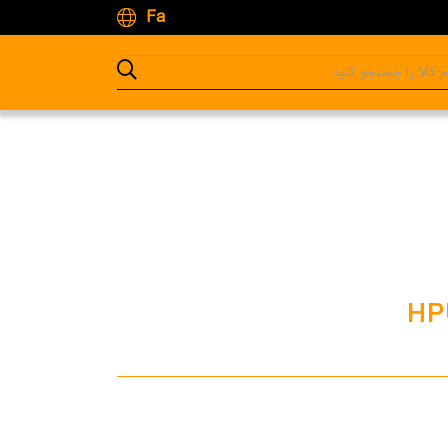
Fa
HP