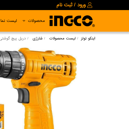
ورود / ثبت نام
محصولات
لیست نمای
اینکو تولز
لیست محصولات
شارژی
دریل پیچ گوشتی شارژی 12