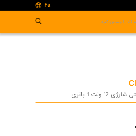
Fa
C
 12 ولت 1 باتری