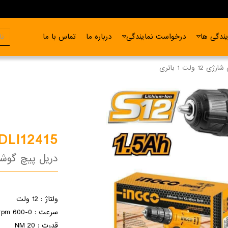
ندگی ها
درخواست نمایندگی
درباره ما
تماس با ما
 ولت 1 باتری
DLI12415
دریل پیچ گوشتی شارژی
ولتاژ : 12 ولت
سرعت : 0-600 rpm
قدرت : 20 NM