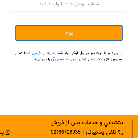
ورود
با ورود و یا ثبت نام در پنل اینکو تولز شما
شرایط و قوانین
استفاده از
سرویس های اینکو تولز و
قوانین حریم خصوصی
آن را می‌پذیرید.
پشتيباني و خدمات پس از فروش
تلفن پشتیبانی : 02166728935
پشت