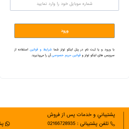
ورود
با ورود و یا ثبت نام در پنل اینکو تولز شما
شرایط و قوانین
استفاده از
سرویس های اینکو تولز و
قوانین حریم خصوصی
آن را می‌پذیرید.
پشتيباني و خدمات پس از فروش
تلفن پشتیبانی : 02166728935
پشت