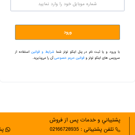
ورود
با ورود و یا ثبت نام در پنل اینکو تولز شما
شرایط و قوانین
استفاده از
سرویس های اینکو تولز و
قوانین حریم خصوصی
آن را می‌پذیرید.
پشتيباني و خدمات پس از فروش
تلفن پشتیبانی : 02166728935
پشت