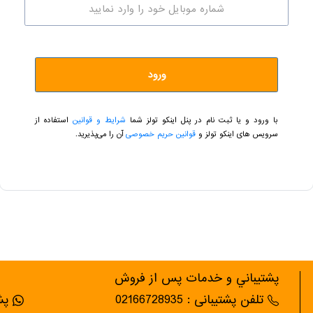
ورود
با ورود و یا ثبت نام در پنل اینکو تولز شما
شرایط و قوانین
استفاده از
سرویس های اینکو تولز و
قوانین حریم خصوصی
آن را می‌پذیرید.
پشتيباني و خدمات پس از فروش
تلفن پشتیبانی : 02166728935
پشت