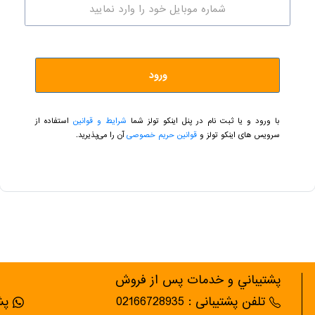
ورود
با ورود و یا ثبت نام در پنل اینکو تولز شما
شرایط و قوانین
استفاده از
سرویس های اینکو تولز و
قوانین حریم خصوصی
آن را می‌پذیرید.
پشتيباني و خدمات پس از فروش
تلفن پشتیبانی : 02166728935
پشت